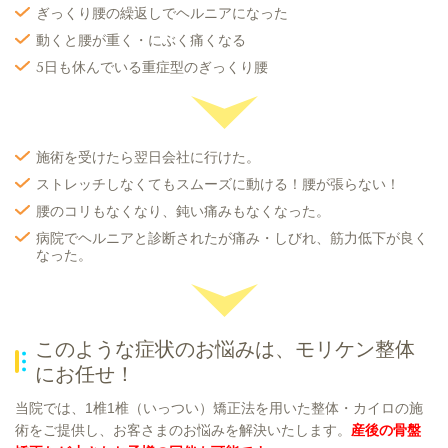
ぎっくり腰の繰返しでヘルニアになった
動くと腰が重く・にぶく痛くなる
5日も休んでいる重症型のぎっくり腰
施術を受けたら翌日会社に行けた。
ストレッチしなくてもスムーズに動ける！腰が張らない！
腰のコリもなくなり、鈍い痛みもなくなった。
病院でヘルニアと診断されたが痛み・しびれ、筋力低下が良く
なった。
このような症状のお悩みは、
モリケン整体
に
お任せ！
当院では、1椎1椎（いっつい）矯正法を用いた整体・カイロの施
術をご提供し、お客さまのお悩みを解決いたします。
産後の骨盤