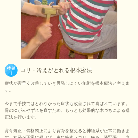
コリ・冷えがとれる根本療法
症状が素早く改善していき再発しにくい施術を根本療法と考えま
す。
今まで手技ではとれなかった症状も改善されて喜ばれています。
骨のゆがみやずれを直すため、もっとも効果的な木づちによる矯
正法を行います。
背骨矯正・骨格矯正により背骨を整えると神経系が正常に働きま
す。神経が正常に働けば、主に筋肉（コリ、痛み、過緊張）、血