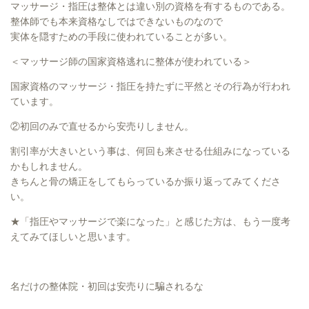
マッサージ・指圧は整体とは違い別の資格を有するものである。
整体師でも本来資格なしではできないものなので
実体を隠すための手段に使われていることが多い。
＜マッサージ師の国家資格逃れに整体が使われている＞
国家資格のマッサージ・指圧を持たずに平然とその行為が行われ
ています。
②初回のみで直せるから安売りしません。
割引率が大きいという事は、何回も来させる仕組みになっている
かもしれません。
きちんと骨の矯正をしてもらっているか振り返ってみてくださ
い。
★「指圧やマッサージで楽になった」と感じた方は、もう一度考
えてみてほしいと思います。
名だけの整体院・初回は安売りに騙されるな