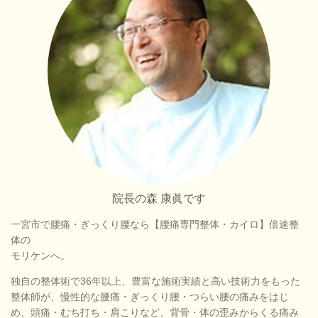
院長の森 康眞です
一宮市で腰痛・ぎっくり腰なら【腰痛専門整体・カイロ】倍速整
体の
モリケンへ。
独自の整体術で36年以上、豊富な施術実績と高い技術力をもった
整体師が、慢性的な腰痛・ぎっくり腰・つらい腰の痛みをはじ
め、頭痛・むち打ち・肩こりなど、背骨・体の歪みからくる痛み