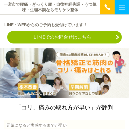
一宮市で腰痛・ぎっくり腰・自律神経失調・うつ気
味・生理不調ならモリケン整体
L
INE・WEB
からのご予約も受付けています！
LINEでのお問合せはこちら
「コリ、痛みの
取れ方が早い」が評判
元気になると実感するまでが早い