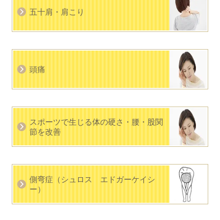
五十肩・肩こり
頭痛
スポーツで生じる体の硬さ・腰・股関
節を改善
側弯症（シュロス エドガーケイシ
ー）