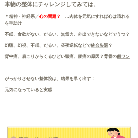
本物の整体にチャレンジしてみては、
＊精神・神経系／
心の問題？
…肉体を元気にすれば心は晴れる
を手助け
不眠、食欲がない、だるい、無気力、外出できないなどで
うつ
？
幻聴、幻視、不眠、だるい、昼夜逆転などで
統合失調
？
背中痛、肩こりからくるひどい頭痛、腰痛の原因？背骨の
側ワン
がっかりさせない整体院は、結果を早く出す！
元気になっていると実感