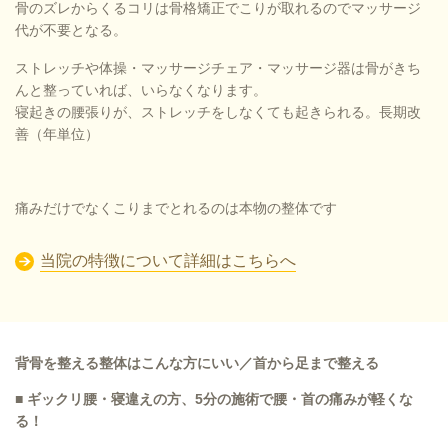
骨のズレからくるコリは骨格矯正でこりが取れるのでマッサージ
代が不要となる。
ストレッチや体操・マッサージチェア・マッサージ器は骨がきち
んと整っていれば、いらなくなります。
寝起きの腰張りが、ストレッチをしなくても起きられる。長期改
善（年単位）
痛みだけでなくこりまでとれるのは本物の整体です
当院の特徴について詳細はこちらへ
背骨を整える整体はこんな方にいい／首から足まで整える
■ ギックリ腰・寝違えの方、5分の施術で腰・首の痛みが軽くな
る！