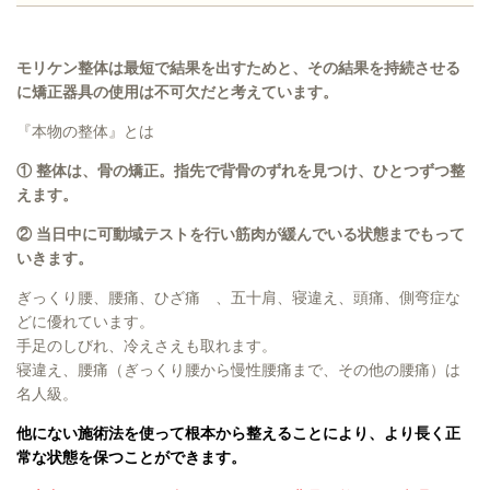
モリケン整体は最短で結果を出すためと、その結果を持続させる
に矯正器具の使用は不可欠だと考えています。
『本物の整体』とは
① 整体は、骨の矯正。指先で背骨のずれを見つけ、ひとつずつ整
えます。
② 当日中に可動域テストを行い筋肉が緩んでいる状態までもって
いきます。
ぎっくり腰、腰痛、ひざ痛 、五十肩、寝違え、頭痛、側弯症な
どに優れています。
手足のしびれ、冷えさえも取れます。
寝違え、腰痛（ぎっくり腰から慢性腰痛まで、その他の腰痛）は
名人級。
他にない施術法を使って根本から整えることにより、より長く正
常な状態を保つことができます。