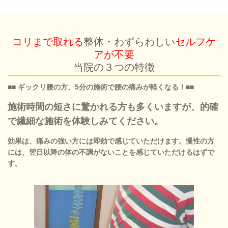
コリまで取れる
整体・わずらわしい
セルフケ
アが不要
当院の３つの特徴
■■ ギックリ腰の方、5分の施術で腰の痛みが軽くなる！■■
施術時間の短さに驚かれる方も多くいますが、的確
で繊細な施術を体験しみてください。
効果は、痛みの強い方には即効で感じていただけます。慢性の方
には、翌日以降の体の不調がないことを感じていただけるはずで
す。