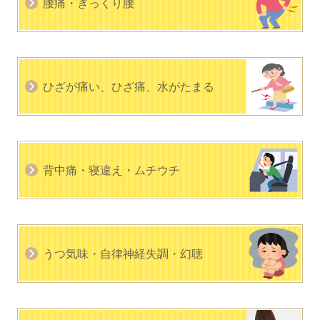
腰痛・ぎっくり腰
ひざが痛い、ひざ痛、水がたまる
背中痛・寝違え・ムチウチ
うつ気味・自律神経失調・幻聴