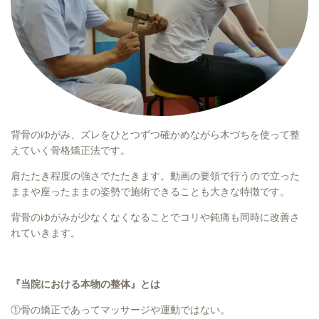
背骨のゆがみ、ズレをひとつずつ確かめながら木づちを使って整
えていく骨格矯正法です。
肩たたき程度の強さでたたきます。動画の要領で行うので立った
ままや座ったままの姿勢で施術できることも大きな特徴です。
背骨のゆがみが少なくなくなることでコリや鈍痛も同時に改善さ
れていきます。
『当院における本物の整体』とは
①骨の矯正であってマッサージや運動ではない。