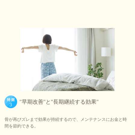
”早期改善”と”長期継続する効果”
骨が再びズレまで効果が持続するので、メンテナンスにお金と時
間を節約できる。