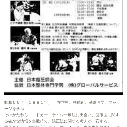
昭和５６年（１９８１年） 在学中、整体術、基礎医学、マッサ
ージを学ぶ。
そのかたわら、エドガー・ケイシー療法に出会い、健康面に関す
る確かな情報を多数得て、矯正法に関する考えが一変する。