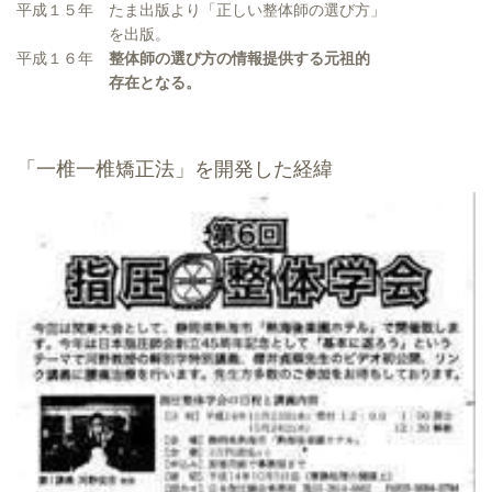
平成１５年 たま出版より「正しい整体師の選び方」
を出版。
平成１６年
整体師の選び方の情報提供する元祖的
存在となる。
「一椎一椎矯正法」を開発した経緯