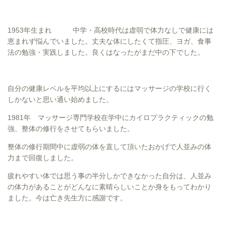
1953年生まれ 中学・高校時代は虚弱で体力なしで健康には
恵まれず悩んでいました。丈夫な体にしたくて指圧、ヨガ、食事
法の勉強・実践しました。良くはなったがまだ中の下でした。
自分の健康レベルを平均以上にするにはマッサージの学校に行く
しかないと思い通い始めました。
1981年 マッサージ専門学校在学中にカイロプラクティックの勉
強、整体の修行をさせてもらいました。
整体の修行期間中に虚弱の体を直して頂いたおかげで人並みの体
力まで回復しました。
疲れやすい体では思う事の半分しかできなかった自分は、人並み
の体力があることがどんなに素晴らしいことか身をもってわかり
ました。今は亡き先生方に感謝です。