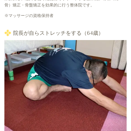
骨）矯正・骨盤矯正を効果的に行う整体院です。
※マッサージの資格保持者
院長が自らストレッチをする（64歳）