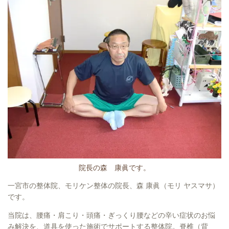
院長の森 康眞です。
一宮市の整体院、モリケン整体の院長、
森 康眞（モリ ヤスマサ）
です。
当院は、腰痛・肩こり・頭痛・ぎっくり腰などの辛い症状のお悩
み解決を、道具を使った施術でサポートする整体院。脊椎（背