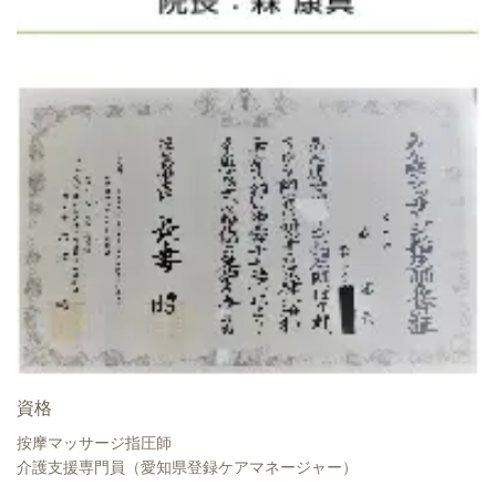
資格
按摩マッサージ指圧師
介護支援専門員（愛知県登録ケアマネージャー）