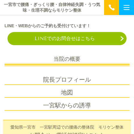
一宮市で腰痛・ぎっくり腰・自律神経失調・うつ気
味・生理不調ならモリケン整体
L
INE・WEB
からのご予約も受付けています！
LINEでのお問合せはこちら
当院の概要
院長プロフィール
地図
一宮駅からの誘導
愛知県一宮市 一宮駅周辺での腰痛の整体院 モリケン整体