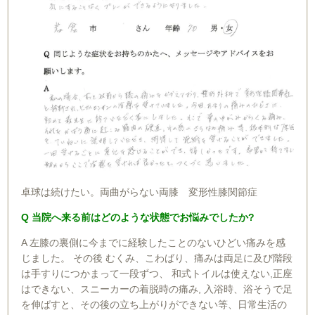
卓球は続けたい。両曲がらない両膝 変形性膝関節症
Q 当院へ来る前はどのような状態でお悩みでしたか?
A 左膝の裏側に今までに経験したことのないひどい痛みを感
じました。 その後 むくみ、こわばり、痛みは両足に及び階段
は手すりにつかまって一段ずつ、 和式トイルは使えない,正座
はできない、スニーカーの着脱時の痛み, 入浴時、浴そうで足
を伸ばすと、その後の立ち上がりができない等、日常生活の