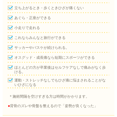
立ち上がるとき・歩くときひざが痛くない
あぐら・正座ができる
小走りで走れる
これならみんなと旅行ができる
サッカーやバスケが続けられる。
オスグッド・成長痛なら短期にスポーツができる
ほとんどの方が卒業後はセルフケアなしで痛みがなく歩
ける。
運動・ストレッチなしでもひざ痛に悩まされることがな
いひざになる
＊施術間隔を空けすぎる方は時間がかかります。
●
背骨のズレや骨盤を整えるので「姿勢が良くなった」