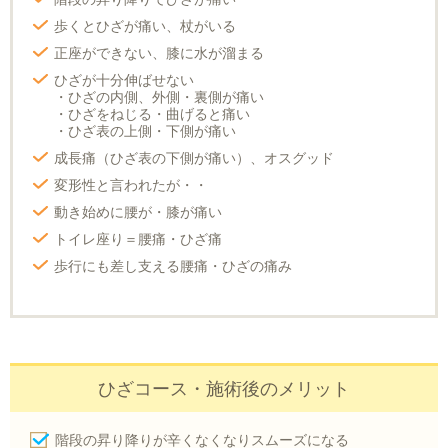
歩くとひざが痛い、杖がいる
正座ができない、膝に水が溜まる
ひざが十分伸ばせない
・ひざの内側、外側・裏側が痛い
・ひざをねじる・曲げると痛い
・ひざ表の上側・下側が痛い
成長痛（ひざ表の下側が痛い）、オスグッド
変形性と言われたが・・
動き始めに腰が・膝が痛い
トイレ座り＝腰痛・ひざ痛
歩行にも差し支える腰痛・ひざの痛み
ひざコース・施術後のメリット
階段の昇り降りが辛くなくなりスムーズになる