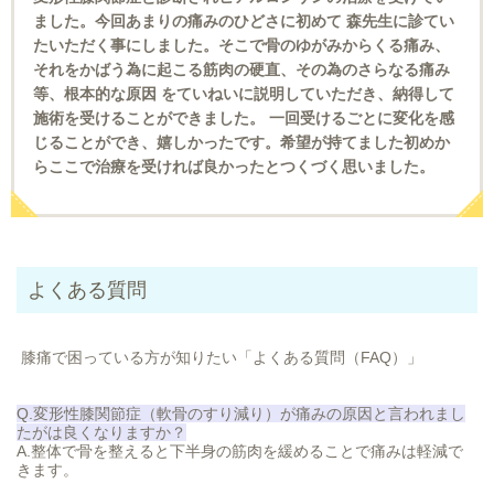
ました。今回あまりの痛みのひどさに初めて 森先生に診てい
たいただく事にしました。そこで骨のゆがみからくる痛み、
それをかばう為に起こる筋肉の硬直、その為のさらなる痛み
等、根本的な原因 をていねいに説明していただき、納得して
施術を受けることができました。 一回受けるごとに変化を感
じることができ、嬉しかったです。希望が持てました初めか
らここで治療を受ければ良かったとつくづく思いました。
よくある質問
膝痛で困っている方が知りたい「よくある質問（FAQ）」
Q.変形性膝関節症（軟骨のすり減り）が痛
みの原因と言われまし
たが
は良くなりますか？
A.整体で骨を整えると下半身の筋肉を緩めることで痛みは軽減で
きます。