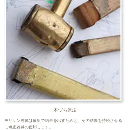
木づち療法
モリケン整体は最短で結果を出すためと、その結果を持続させる
に矯正器具の使用します。