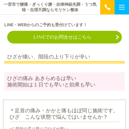
一宮市で腰痛・ぎっくり腰・自律神経失調・うつ気
味・生理不調ならモリケン整体
L
INE・WEB
からのご予約も受付けています！
LINEでのお問合せはこちら
ひざが痛い、階段の上り下りが辛い
ひざの痛み あきらめるは早い
施術開始は１日でも早いと効果も早い
＊足首の痛み・かかと痛もほぼ同じ施術です。
ひざ こんな状態で悩んではいませんか？
階段の昇り降りでひざが痛い