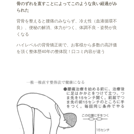
骨のずれを直すことによってこのような良い経過がみ
られた
背骨を整えると腰痛のみならず、冷え性（血液循環不
良）、便秘の解消、体力がつく、体調不良・姿勢が良
くなる
ハイレベルの背骨矯正術で、お客様から多数の高評価
を頂く整体歴40年の整体院！口コミ内容が違う