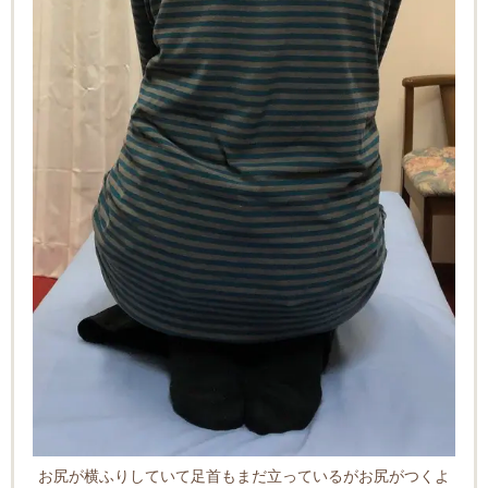
お尻が横ふりしていて足首もまだ立っているがお尻がつくよ