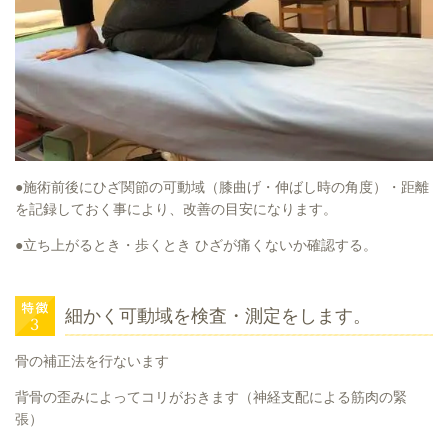
●施術前後にひざ関節の可動域（膝曲げ・伸ばし時の角度）・距離
を記録しておく事により、改善の目安になります。
●立ち上がるとき・歩くとき ひざが痛くないか確認する。
細かく可動域を検査・測定をします。
骨の補正法を行ないます
背骨の歪みによってコリがおきます（神経支配による筋肉の緊
張）