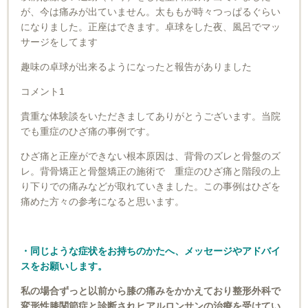
が、今は痛みが出ていません。太ももが時々つっぱるぐらい
になりました。正座はできます。卓球をした夜、風呂でマッ
サージをしてます
趣味の卓球が出来るようになったと報告がありました
コメント1
貴重な体験談をいただきましてありがとうございます。当院
でも重症のひざ痛の事例です。
ひざ痛と正座ができない根本原因は、背骨のズレと骨盤のズ
レ。背骨矯正と骨盤矯正の施術で 重症のひざ痛と階段の上
り下りでの痛みなどが取れていきました。この事例はひざを
痛めた方々の参考になると思います。
・同じような症状をお持ちのかたへ、メッセージやアドバイ
スをお願いします。
私の場合ずっと以前から膝の痛みをかかえており整形外科で
変形性膝関節症と診断されヒアルロンサンの治療を受けてい