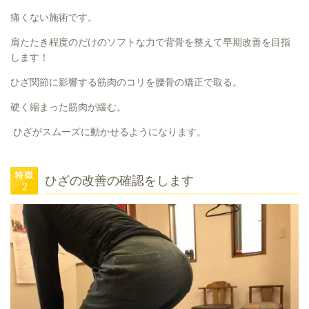
痛くない施術です。
肩たたき程度のだけのソフトな力で背骨を整えて早期改善を目指
します！
ひざ関節に影響する筋肉のコリを腰骨の矯正で取る。
硬く縮まった筋肉が緩む。
ひざがスムーズに動かせるようになります。
ひざの改善の確認をします