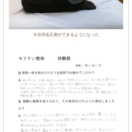
９分目迄正座ができるようになった